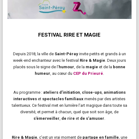
FESTIVAL RIRE ET MAGIE
Depuis 2018, la ville de
Saint-Péray
invite petits et grands à un
week-end enchanteur avec le festival
Rire & Magie
. Deux jours
placés sous le signe de l’
humour
, de la
magie
et de la
bonne
humeur
, au cœur du
CEP du Prieuré
.
Au programme :
ateliers d’initiation
,
close-ups
,
animations
interactives
et
spectacles familiaux
menés par des artistes
talentueux. Ce festival met en lumière l’art magique dans toute sa
diversité, et permet à chacun, quel que soit son âge, de
s’émerveiller
,
de rire
et
de s’amuser
.
Rire & Magie
, c’est un vrai moment de
partage en famille
, une