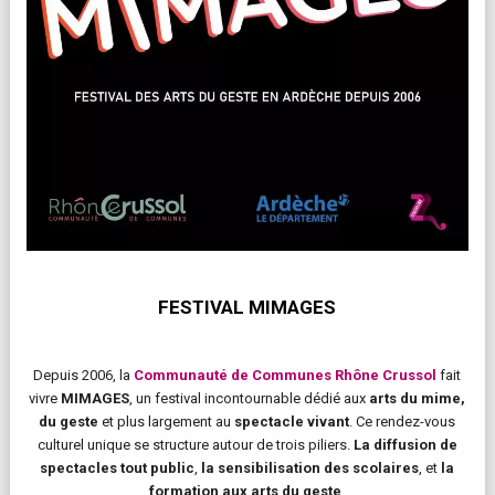
FESTIVAL MIMAGES
Depuis 2006, la
Communauté de Communes Rhône Crussol
fait
vivre
MIMAGES
, un festival incontournable dédié aux
arts du mime,
du geste
et plus largement au
spectacle vivant
. Ce rendez-vous
culturel unique se structure autour de trois piliers.
La diffusion de
spectacles tout public
,
la sensibilisation des scolaires
, et
la
formation aux arts du geste
.