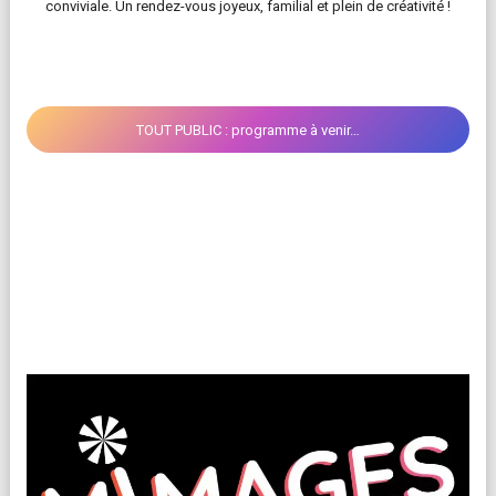
conviviale. Un rendez-vous joyeux, familial et plein de créativité !
TOUT PUBLIC : programme à venir…