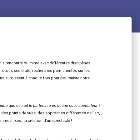
r la rencontre du mime avec différentes disciplines
ans tous ses états, recherches permanentes sur les
ns surgissent à chaque fois pour poursuivre notre
utre que ce soit le partenaire en scène ou le spectateur ?
des points de vues, des approches différentes de l’art,
mes fixés : la création d’un spectacle !