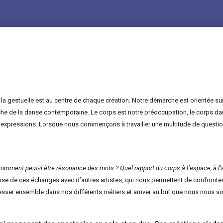
la gestuelle est au centre de chaque création. Notre démarche est orientée su
oche de la danse contemporaine. Le corps est notre préoccupation, le corps d
’expressions. Lorsque nous commençons à travailler une multitude de questio
omment peut-il être résonance des mots ? Quel rapport du corps à l’espace, à l’a
e de ces échanges avec d’autres artistes, qui nous permettent de confronter 
sser ensemble dans nos différents métiers et arriver au but que nous nous som