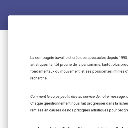
La compagnie travaille et crée des spectacles depuis 1990, 
artistiques, tantôt proche de la pantomime, tantôt plus pr
fondamentaux du mouvement, et ses possibilités infinies d
recherche.
Comment le corps peut-il être au service de notre message, c
Chaque questionnement nous fait progresser dans la richess
remises en causes de nos pratiques artistiques pour progre