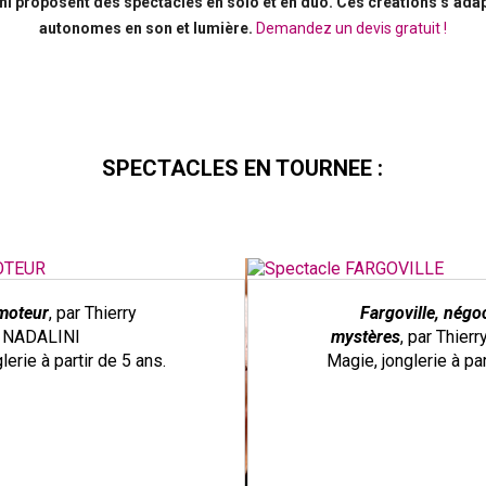
ini proposent des spectacles en solo et en duo. Ces créations s’adapt
autonomes en son et lumière.
Demandez un devis gratuit !
SPECTACLES EN TOURNEE :
Fargoville, négociant en
mystères
, par Thierry NADALINI
Magie, jonglerie à partir de 5 ans.