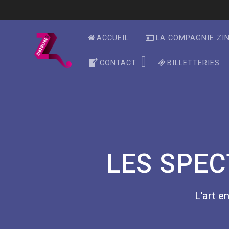
Skip
to
content
ACCUEIL
LA COMPAGNIE ZI
CONTACT
BILLETTERIES
LES SPEC
L'art en