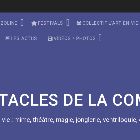
NZOLINE
FESTIVALS
COLLECTIF L’ART EN VIE
LES ACTUS
VIDEOS / PHOTOS
TACLES DE LA CO
 vie : mime, théâtre, magie, jonglerie, ventriloquie,