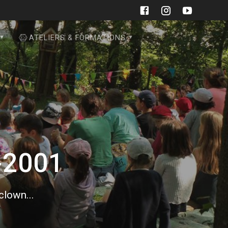
ATELIERS & FORMATIONS
-2001
 clown...