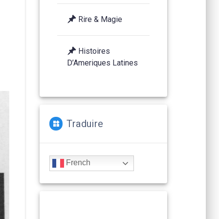
Rire & Magie
Histoires
D’Ameriques Latines
Traduire
French