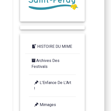
HISTOIRE DU MIME
Archives Des
Festivals
L’Enfance De L’Art
!
Mimages