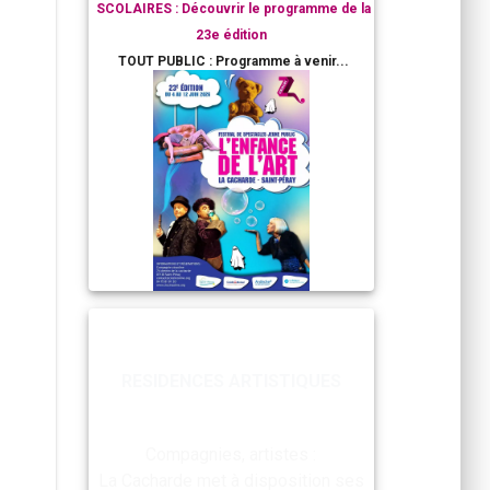
SCOLAIRES : Découvrir le programme de la
23e édition
TOUT PUBLIC : Programme à venir...
RESIDENCES ARTISTIQUES
Compagnies, artistes :
La Cacharde met à disposition ses