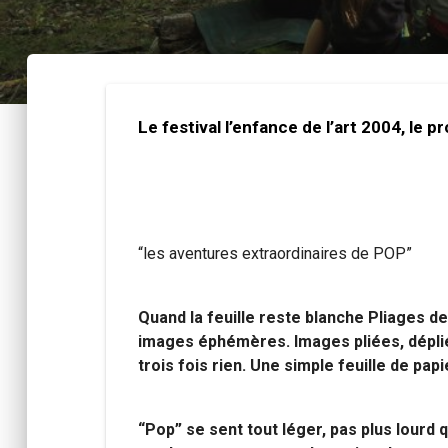
Le festival l’enfance de l’art 2004, le
“les aventures extraordinaires de POP”
Quand la feuille reste blanche Pliages 
images éphémères. Images pliées, dépli
trois fois rien. Une simple feuille de papie
“Pop” se sent tout léger, pas plus lourd q