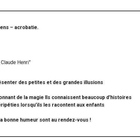
ens – acrobatie.
 Claude Henri”
senter des petites et des grandes illusions
nnant de la magie Ils connaissent beaucoup d’histoires
éripéties lorsqu’ils les racontent aux enfants
e la bonne humeur sont au rendez-vous !