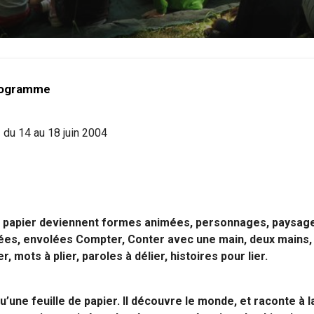
 programme
du 14 au 18 juin 2004
de papier deviennent formes animées, personnages, paysag
ées, envolées Compter, Conter avec une main, deux mains,
r, mots à plier, paroles à délier, histoires pour lier.
u’une feuille de papier. Il découvre le monde, et raconte à l