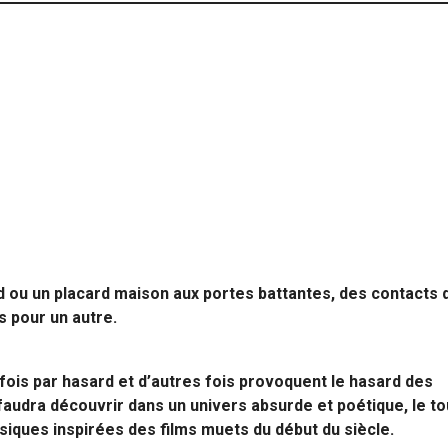
d ou un placard maison aux portes battantes, des contacts 
s pour un autre.
ois par hasard et d’autres fois provoquent le hasard des
 faudra découvrir dans un univers absurde et poétique, le to
iques inspirées des films muets du début du siècle.