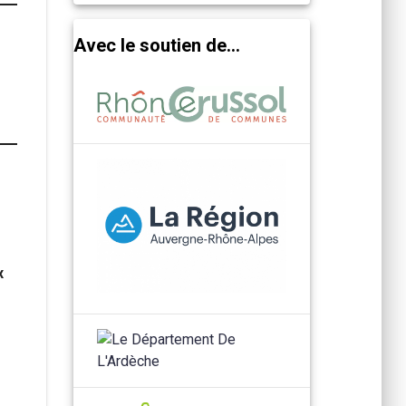
Avec le soutien de...
x