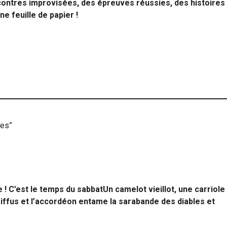
contres improvisées, des épreuves réussies, des histoires
e feuille de papier !
res”
 ! C’est le temps du sabbatUn camelot vieillot, une carriole
iffus et l’accordéon entame la sarabande des diables et