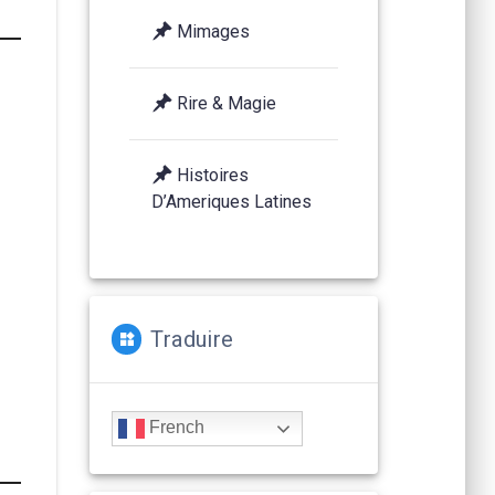
Mimages
Rire & Magie
Histoires
D’Ameriques Latines
Traduire
French