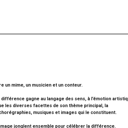
re un mime, un musicien et un conteur.
 la différence gagne au langage des sens, à l’émotion artisti
bue les diverses facettes de son thème principal, la
, chorégraphies, musiques et images qui le constituent.
’image jonglent ensemble pour célébrer la différence.