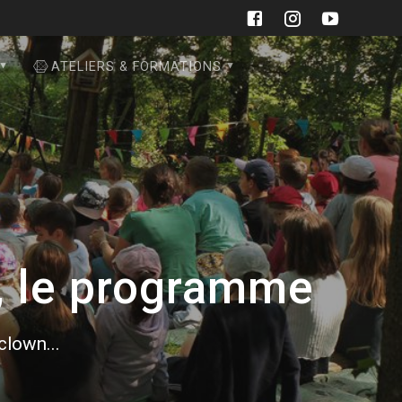
ATELIERS & FORMATIONS
4, le programme
 clown...