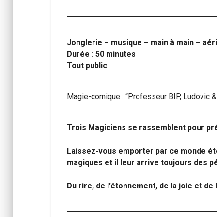
Jonglerie – musique – main à main – aéri
Durée : 50 minutes
Tout public
Magie-comique : “Professeur BIP, Ludovic &
Trois Magiciens se rassemblent pour pré
Laissez-vous emporter par ce monde éto
magiques et il leur arrive toujours des p
Du rire, de l’étonnement, de la joie et d