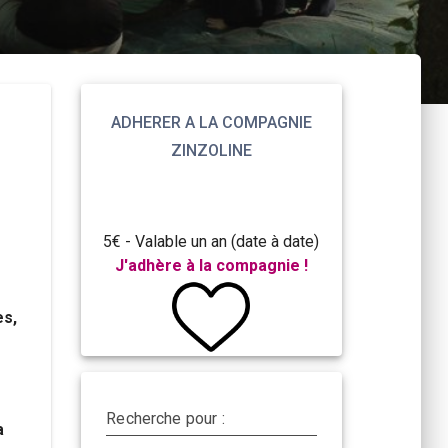
ADHERER A LA COMPAGNIE
ZINZOLINE
5€ - Valable un an (date à date)
J'adhère à la compagnie !
es,
Recherche pour :
a