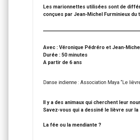
Les marionnettes utilisées sont de différ
conçues par Jean-Michel Furminieux du 
Avec : Véronique Pédréro et Jean-Miche
Durée : 50 minutes
A partir de 6 ans
Danse indienne : Association Maya “Le lièvre
Il y a des animaux qui cherchent leur nourr
Savez-vous qui a dessiné le lièvre sur la
La fée ou la mendiante ?