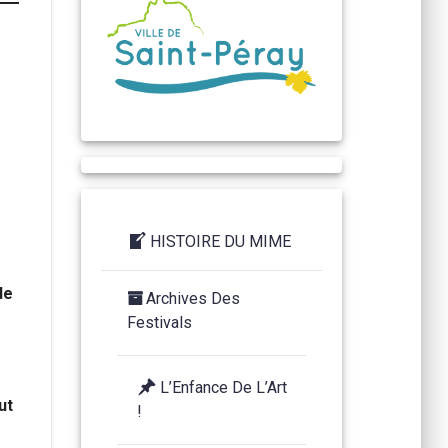
HISTOIRE DU MIME
de
Archives Des
Festivals
L’Enfance De L’Art
ut
!