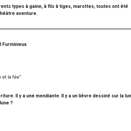
ents types à gaine, à fils à tiges, marottes, toutes ont été
théâtre aventure.
l Furminieux
 et la fée”
iture. Il y a une mendiante. Il y a un lièvre dessiné sur la lu
 lune ?