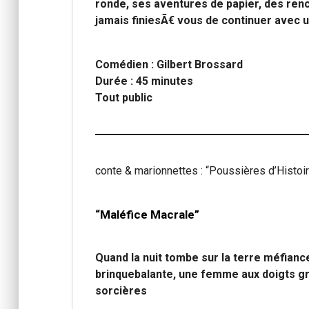
ronde, ses aventures de papier, des ren
jamais finiesÃ€ vous de continuer avec un
Comédien : Gilbert Brossard
Durée : 45 minutes
Tout public
conte & marionnettes : “Poussières d’Histoi
“Maléfice Macrale”
Quand la nuit tombe sur la terre méfiance
brinquebalante, une femme aux doigts gr
sorcières