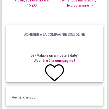
l’article
clown, 10 novembre à
d’Amérique latine 2011,
:
:
15h00
le programme
ADHERER A LA COMPAGNIE ZINZOLINE
5€ - Valable un an (date à date)
J'adhère à la compagnie !
Recherche pour :