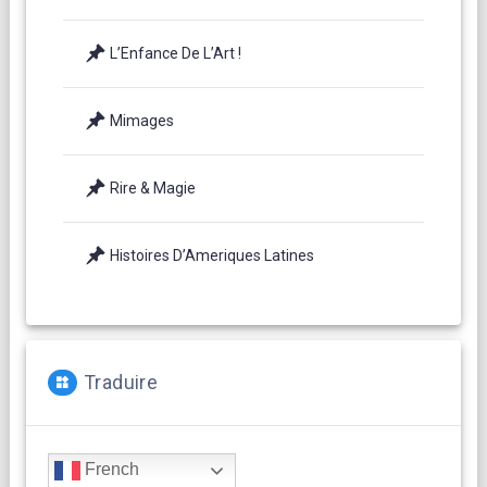
L’Enfance De L’Art !
Mimages
Rire & Magie
Histoires D’Ameriques Latines
Traduire
French