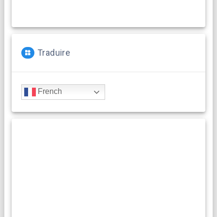
Traduire
French