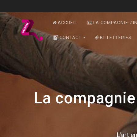
Skip
to
content
ACCUEIL
LA COMPAGNIE ZI
CONTACT
BILLETTERIES
La compagnie 
L'art en