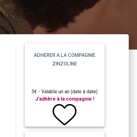
ADHERER A LA COMPAGNIE
ZINZOLINE
5€ - Valable un an (date à date)
J'adhère à la compagnie !