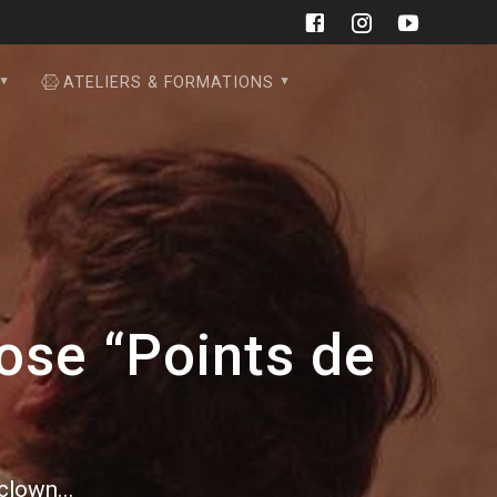
ATELIERS & FORMATIONS
ose “Points de
 clown...