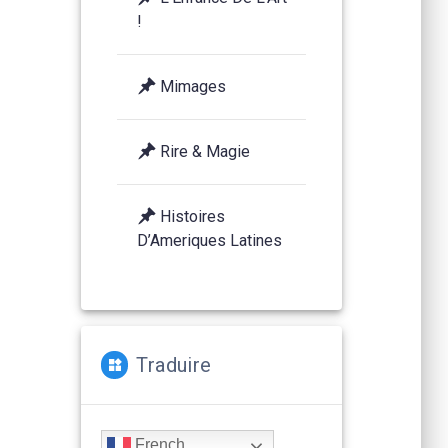
!
Mimages
Rire & Magie
Histoires
D’Ameriques Latines
Traduire
French