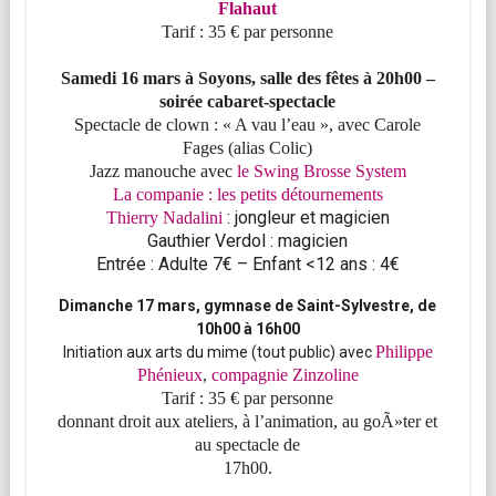
Flahaut
Tarif : 35 € par personne
Samedi 16 mars à Soyons, salle des fêtes à 20h00 –
soirée cabaret-spectacle
Spectacle de clown : « A vau l’eau », avec Carole
Fages
(alias
Colic
)
Jazz manouche avec
le Swing Brosse System
La
companie
: les petits détournements
: jongleur et magicien
Thierry
Nadalini
Gauthier
Verdol
: magicien
Entrée : Adulte 7€ – Enfant <12 ans : 4€
Dimanche 17 mars, gymnase de Saint-Sylvestre, de
10h00 à 16h00
Philippe
Initiation aux arts du mime (tout public) avec
Phénieux
,
compagnie Zinzoline
Tarif : 35 € par personne
donnant droit aux ateliers, à l’animation, au goÃ»ter et
au spectacle de
17h00.