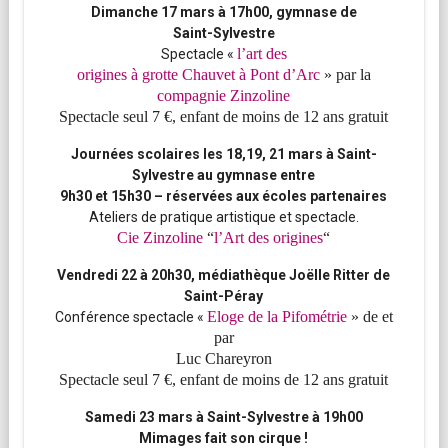
Dimanche 17 mars à 17h00, gymnase de
Saint-Sylvestre
l’art des
Spectacle «
origines à grotte Chauvet à Pont d’Arc
» par la
compagnie Zinzoline
Spectacle seul 7 €, enfant de moins de 12 ans gratuit
Journées scolaires les 18,19, 21 mars à Saint-
Sylvestre au gymnase entre
9h30 et 15h30 – réservées aux écoles partenaires
Ateliers de pratique artistique et spectacle.
Cie Zinzoline
“
l’Art des origines
“
Vendredi 22 à 20h30, médiathèque Joëlle Ritter de
Saint-Péray
Eloge de la
Pifométrie
» de et
Conférence spectacle «
par
Luc
Chareyron
Spectacle seul 7 €, enfant de moins de 12 ans gratuit
Samedi 23 mars à Saint-Sylvestre à 19h00
Mimages
fait son cirque !