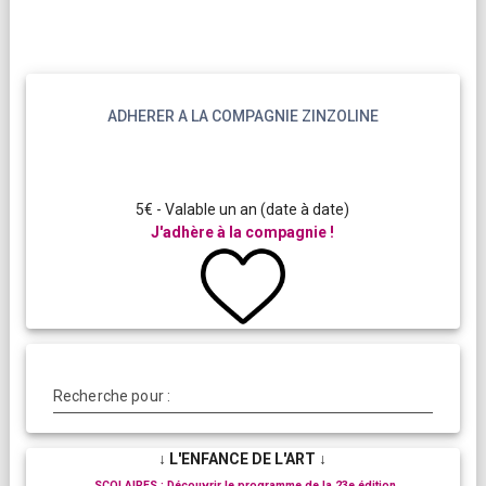
ADHERER A LA COMPAGNIE ZINZOLINE
5€ - Valable un an (date à date)
J'adhère à la compagnie !
Recherche pour :
↓ L'ENFANCE DE L'ART ↓
SCOLAIRES : Découvrir le programme de la 23e édition