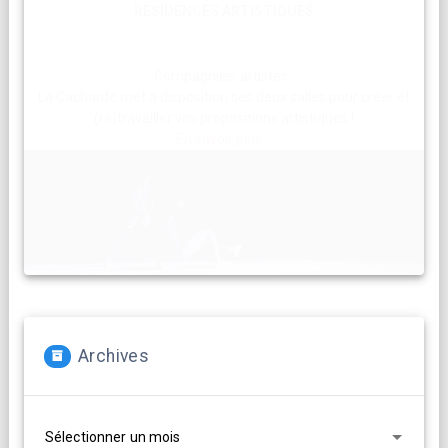
RESIDENCES ARTISTIQUES
Compagnies, artistes :
La Cacharde met à disposition ses deux salles pour créer et
(re)travailler vos propositions artistiques !
En savoir plus...
Archives
Archives