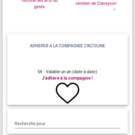
festival des arts du
:
vénitien de Claveyson
:
geste
ADHERER A LA COMPAGNIE ZINZOLINE
5€ - Valable un an (date à date)
J'adhère à la compagnie !
Recherche pour :