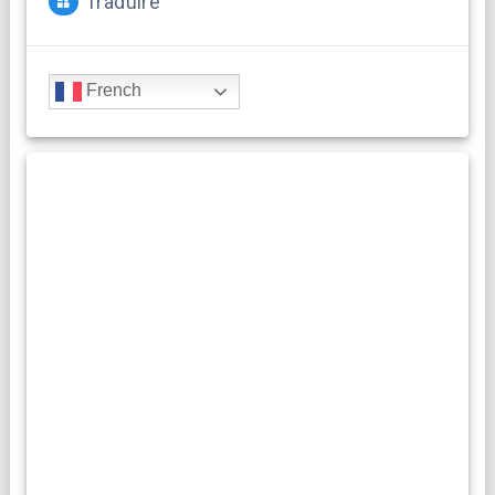
Traduire
French