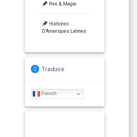
Rire & Magie
Histoires
D’Ameriques Latines
Traduire
French