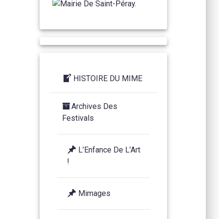
HISTOIRE DU MIME
Archives Des
Festivals
L’Enfance De L’Art
!
Mimages