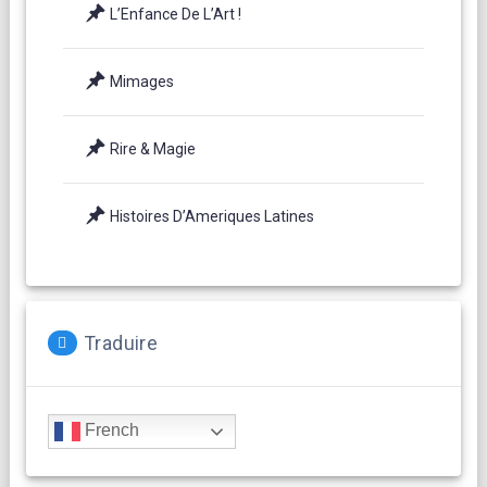
L’Enfance De L’Art !
Mimages
Rire & Magie
Histoires D’Ameriques Latines
Traduire
French