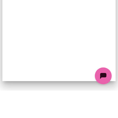
74 chemin de la Cacharde, 07130 Saint-Péray