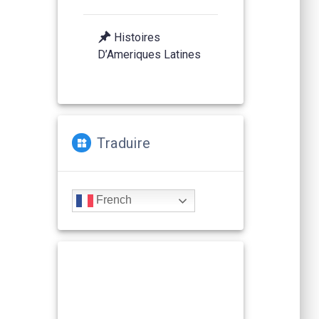
Histoires
D’Ameriques Latines
Traduire
French