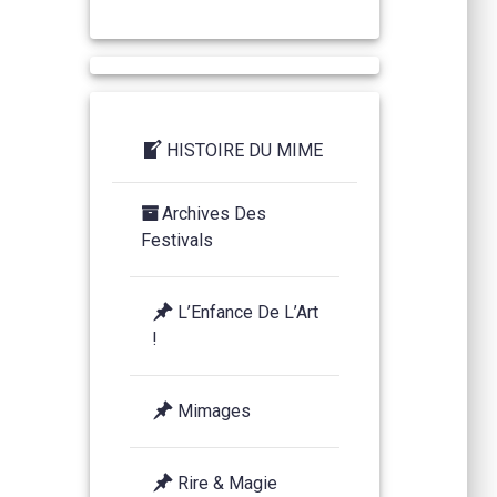
HISTOIRE DU MIME
Archives Des
Festivals
L’Enfance De L’Art
!
Mimages
Rire & Magie