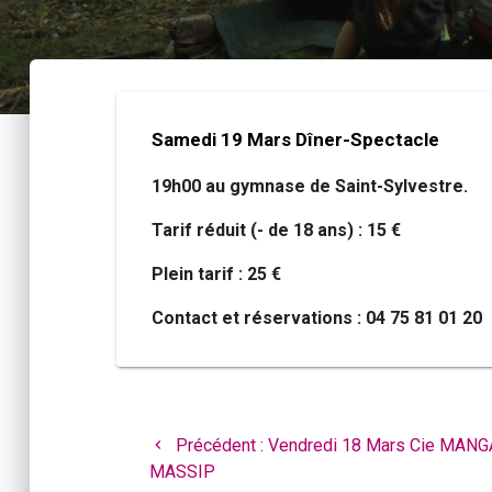
Samedi 19 Mars Dîner-Spectacle
19h00 au gymnase de Saint-Sylvestre.
Tarif réduit (- de 18 ans) : 15 €
Plein tarif : 25 €
Contact et réservations : 04 75 81 01 20
Navigation
de
Article
Précédent :
Vendredi 18 Mars Cie MAN
l’article
précédent
MASSIP