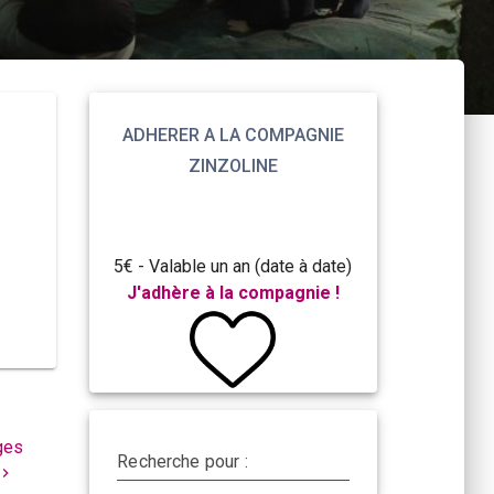
ADHERER A LA COMPAGNIE
ZINZOLINE
5€ - Valable un an (date à date)
J'adhère à la compagnie !
ges
Recherche pour :