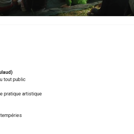
ulaud)
u tout public
e pratique artistique
ntempéries