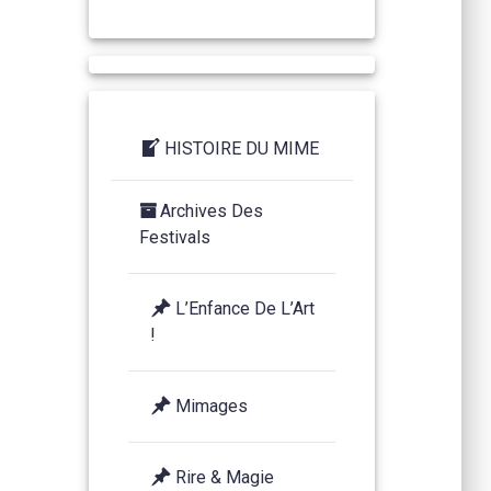
HISTOIRE DU MIME
Archives Des
Festivals
L’Enfance De L’Art
!
Mimages
Rire & Magie