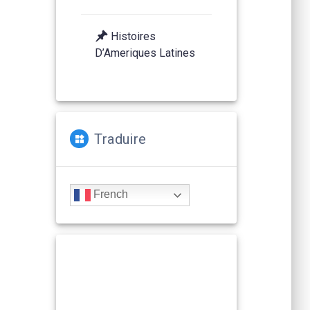
Histoires
D’Ameriques Latines
Traduire
French