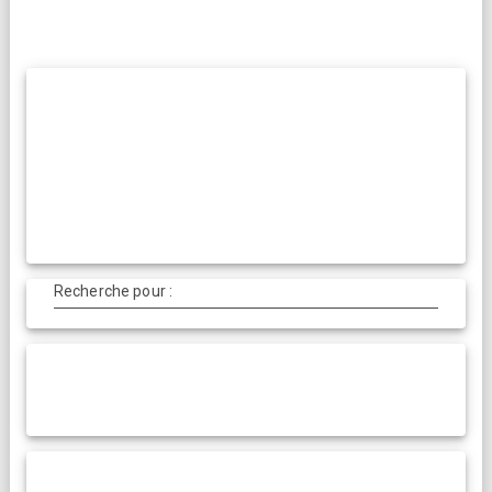
:
:
Recherche pour :