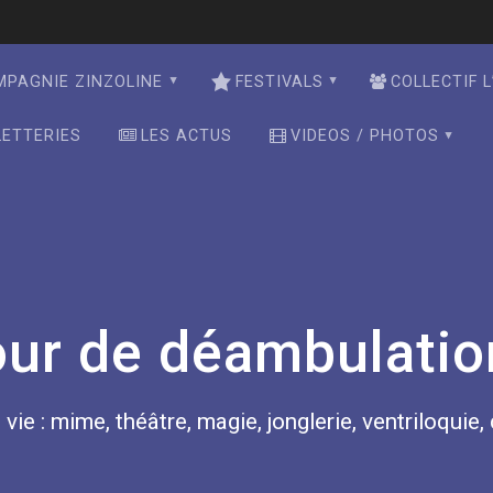
MPAGNIE ZINZOLINE
FESTIVALS
COLLECTIF L
LETTERIES
LES ACTUS
VIDEOS / PHOTOS
our de déambulatio
 vie : mime, théâtre, magie, jonglerie, ventriloquie,