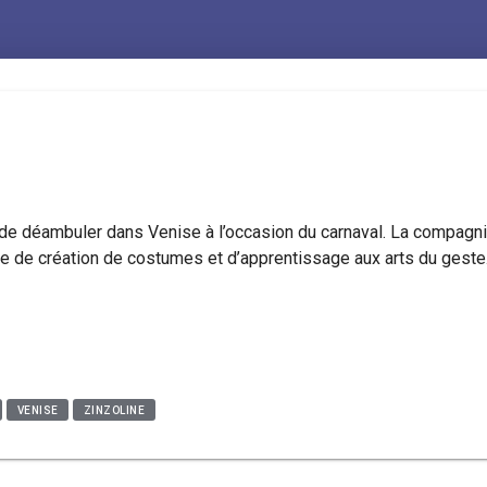
e de déambuler dans Venise à l’occasion du carnaval. La compagn
née de création de costumes et d’apprentissage aux arts du geste
VENISE
ZINZOLINE