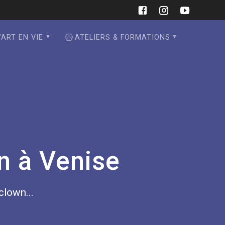
’ART EN VIE
ATELIERS & FORMATIONS
n à Venise
 clown...