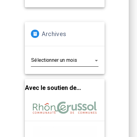
Archives
Archives
Avec le soutien de...