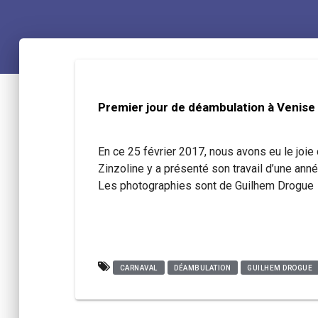
Premier jour de déambulation à Venise
En ce 25 février 2017, nous avons eu le joi
Zinzoline y a présenté son travail d’une an
Les photographies sont de Guilhem Drogue
CARNAVAL
DÉAMBULATION
GUILHEM DROGUE