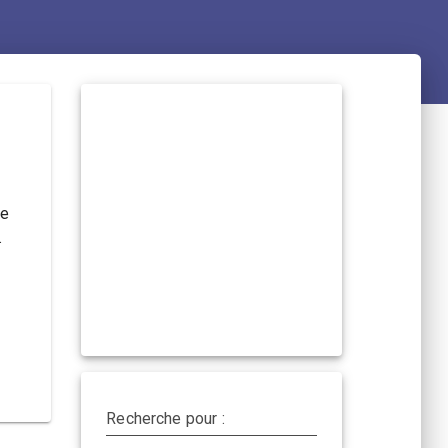
ie
.
Recherche pour :