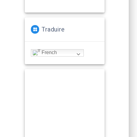
Traduire
French