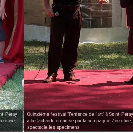
int-Péray
Quinzième festival "l'enfance de l'art" à Saint-Péra
nzoline,
à la Cacharde organisé par la compagnie Zinzoline,
spectacle les specimens