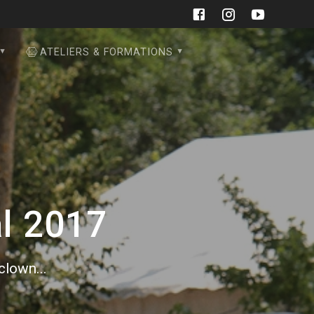
ATELIERS & FORMATIONS
al 2017
 clown...