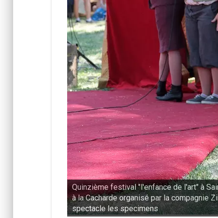
art" à Saint-Péray
Quinzième festival "l'enfance de l'art" à Sa
agnie Zinzoline,
à la Cacharde organisé par la compagnie Zi
spectacle les specimens