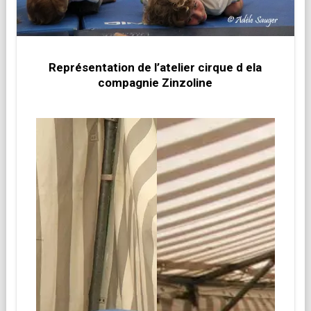
Représentation de l’atelier cirque d ela
compagnie Zinzoline