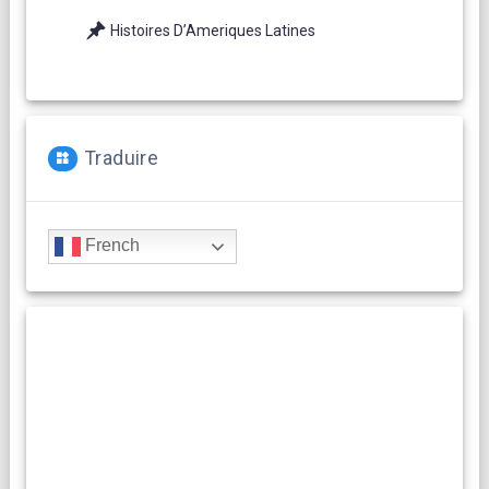
Histoires D’Ameriques Latines
Traduire
French