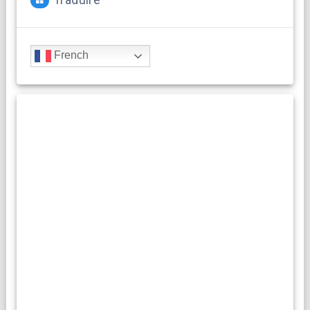
Traduire
French