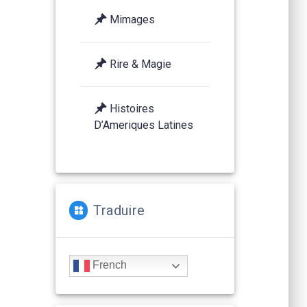
Mimages
Rire & Magie
Histoires
D’Ameriques Latines
Traduire
French