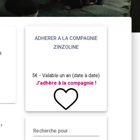
ADHERER A LA COMPAGNIE
ZINZOLINE
s
5€ - Valable un an (date à date)
J'adhère à la compagnie !
Recherche pour :