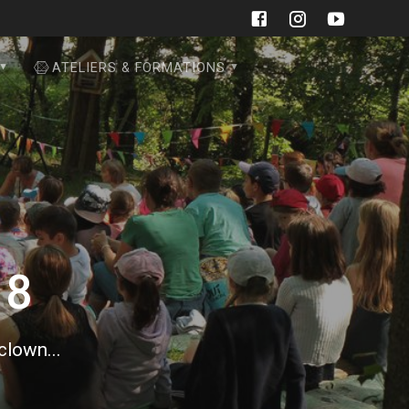
ATELIERS & FORMATIONS
18
 clown...