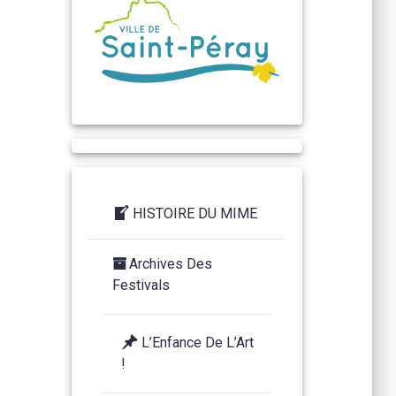
HISTOIRE DU MIME
Archives Des
Festivals
L’Enfance De L’Art
!