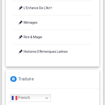
L’Enfance De L’Art !
Mimages
Rire & Magie
Histoires D’Ameriques Latines
Traduire
French