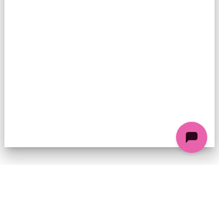
74 chemin de la Cacharde, 07130 Saint-Péray