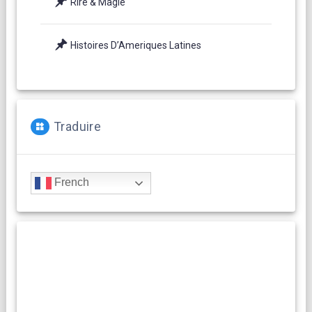
Rire & Magie
Histoires D’Ameriques Latines
Traduire
French