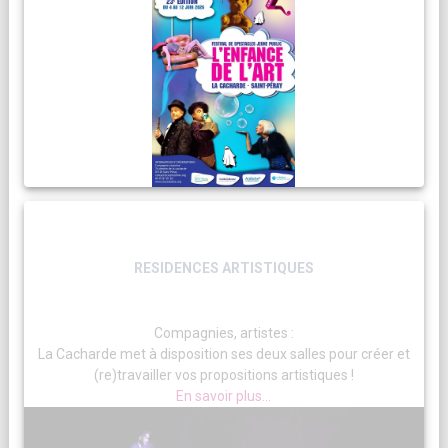
RESIDENCES ARTISTIQUES
Compagnies, artistes :
La Cacharde met à disposition ses deux salles pour créer et
(re)travailler vos propositions artistiques !
En savoir plus...