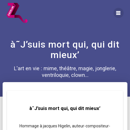
Skip
to
content
à˜J’suis mort qui, qui dit
mieux’
L'art en vie : mime, théâtre, magie, jonglerie,
ventriloquie, clown...
à˜J’suis mort qui, qui dit mieux’
Hommage à jacques Higelin, auteur-compositeur-