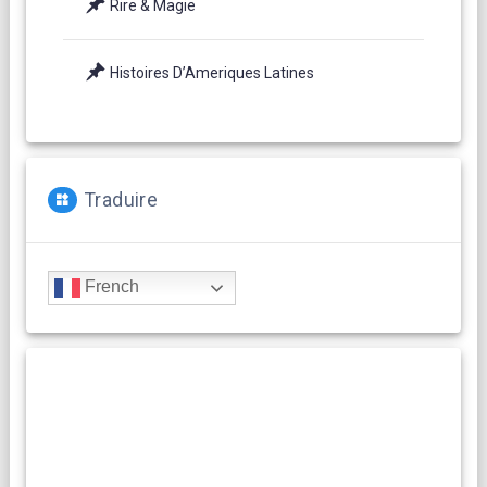
Rire & Magie
Histoires D’Ameriques Latines
Traduire
French