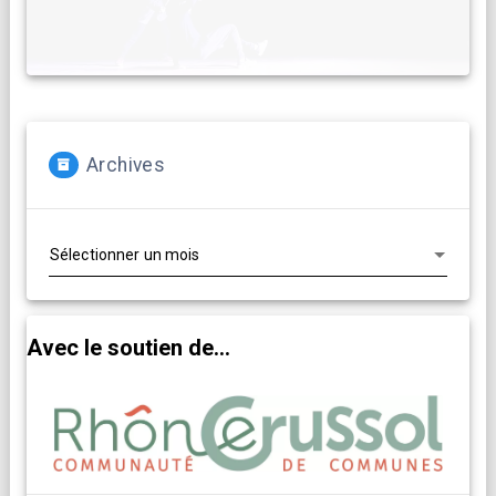
Archives
Archives
Avec le soutien de...