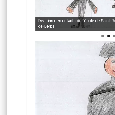
 Saint-Romain-
Dessins des enfants de l'école de Saint-
de-Lerps