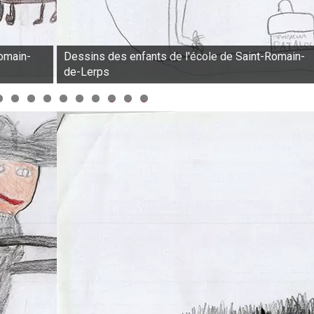
Romain-
Dessins des enfants de l'école de Saint-Romain-
de-Lerps
0
1
2