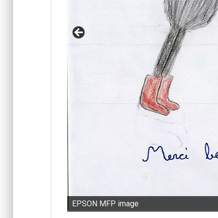
 Saint-Romain-
EPSON MFP image