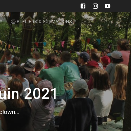
ATELIERS & FORMATIONS
juin 2021
 clown...