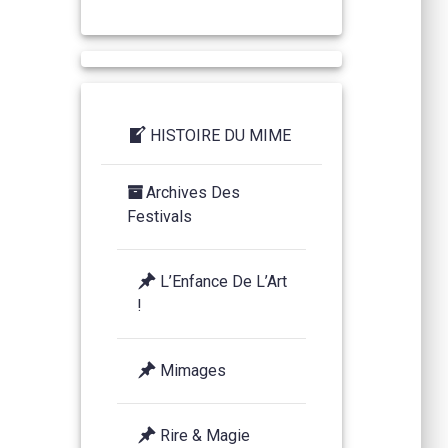
HISTOIRE DU MIME
Archives Des
Festivals
L’Enfance De L’Art
!
Mimages
Rire & Magie