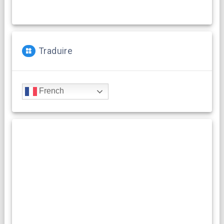
Traduire
French