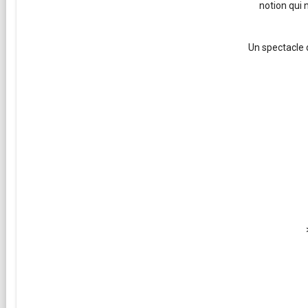
notion qui 
Un spectacle 