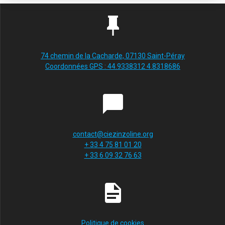
74 chemin de la Cacharde, 07130 Saint-Péray
Coordonnées GPS : 44.9338312 4.8318686
contact@ciezinzoline.org
+ 33 4 75 81 01 20
+ 33 6 09 32 76 63
Politique de cookies