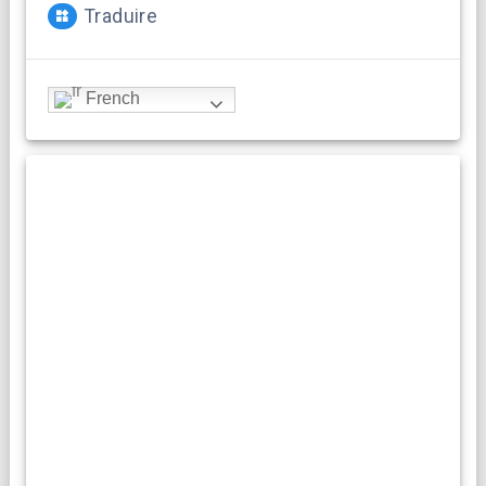
Traduire
French