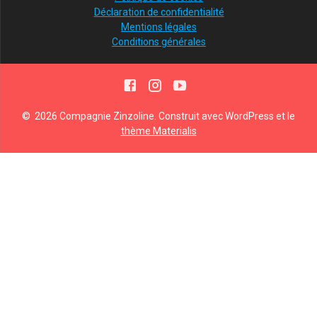
Déclaration de confidentialité
Mentions légales
Conditions générales
© 2026 Compagnie Zinzoline. Construit avec WordPress et le
thème Materialis