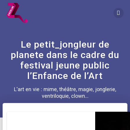
Skip
to
content
Le petit_jongleur de
planete dans le cadre du
festival jeune public
l’Enfance de l’Art
L'art en vie : mime, théâtre, magie, jonglerie,
ventriloquie, clown...