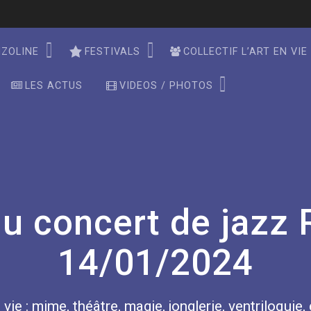
NZOLINE
FESTIVALS
COLLECTIF L’ART EN VIE
LES ACTUS
VIDEOS / PHOTOS
u concert de jazz
14/01/2024
 vie : mime, théâtre, magie, jonglerie, ventriloquie,