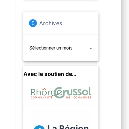
Archives
Archives
Avec le soutien de...