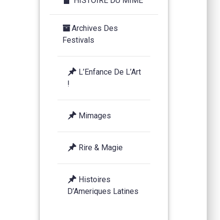
HISTOIRE DU MIME
Archives Des
Festivals
L’Enfance De L’Art
!
Mimages
Rire & Magie
Histoires
D’Ameriques Latines