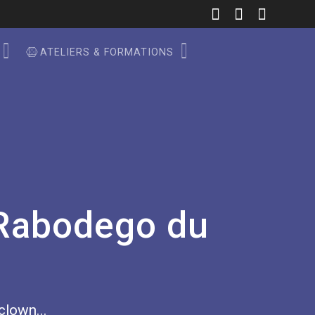
ATELIERS & FORMATIONS
 Rabodego du
 clown...