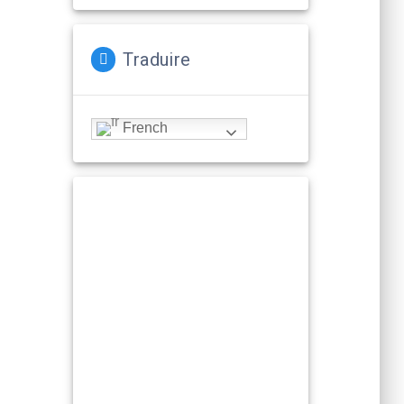
Traduire
French