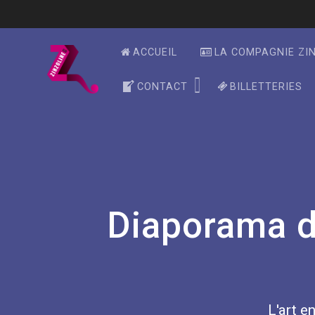
Skip
to
content
ACCUEIL
LA COMPAGNIE ZI
CONTACT
BILLETTERIES
Diaporama d
L'art en