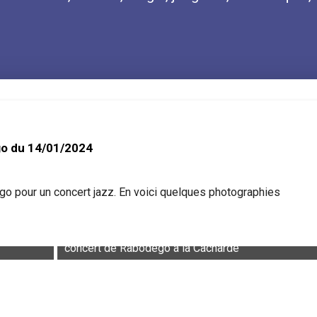
go du 14/01/2024
go pour un concert jazz. En voici quelques photographies
concert de Rabodego à la Cacharde