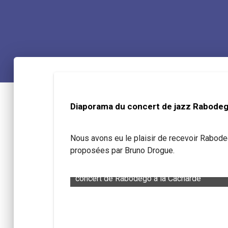
Diaporama du concert de jazz Rabode
Nous avons eu le plaisir de recevoir Rabode
proposées par Bruno Drogue.
e
concert de Rabodego à la Cacharde