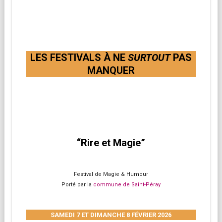
LES FESTIVALS À NE
SURTOUT
PAS
MANQUER
“Rire et Magie”
Festival de Magie & Humour
Porté par la
commune de Saint-Péray
SAMEDI 7 ET DIMANCHE 8 FÉVRIER 2026