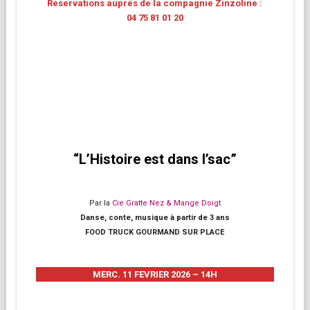
Réservations auprès de la compagnie Zinzoline :
04 75 81 01 20
“L’Histoire est dans l’sac”
Par la
Cie Gratte Nez & Mange Doigt
Danse, conte, musique à partir de 3 ans
FOOD TRUCK GOURMAND SUR PLACE
MERC. 11 FEVRIER 2026 – 14H