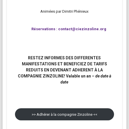
Animées par Dimitri Phénieux
Réservations :
contact@ciezinzoline.org
RESTEZ INFORMES DES DIFFERENTES
MANIFESTATIONS ET BENEFICIEZ DE TARIFS
REDUITS EN DEVENANT ADHERENT À LA
COMPAGNIE ZINZOLINE! Valable un an –
de date à
date
>> Adhérer à la compagnie Zinzoline <<