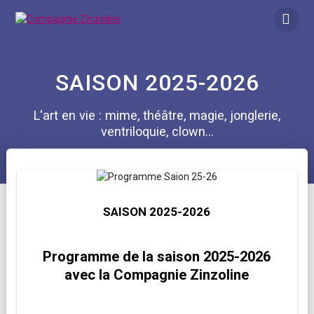
Skip
to
content
SAISON 2025-2026
L'art en vie : mime, théâtre, magie, jonglerie,
ventriloquie, clown...
SAISON 2025-2026
Programme de la saison 2025-2026
avec la Compagnie Zinzoline