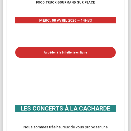
FOOD TRUCK GOURMAND SUR PLACE
MERC. 08 AVRIL 2026 – 14H
30
Accéder à la billetterie en ligne
LES CONCERTS À LA CACHARDE
Nous sommes très heureux de vous proposer une