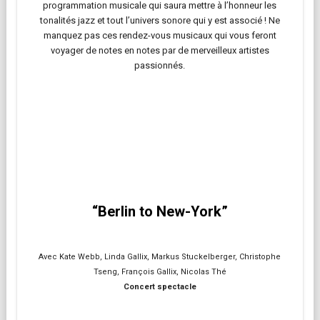
programmation musicale qui saura mettre à l’honneur les
tonalités jazz et tout l’univers sonore qui y est associé ! Ne
manquez pas ces rendez-vous musicaux qui vous feront
voyager de notes en notes par de merveilleux artistes
passionnés.
“Berlin to New-York”
Avec Kate Webb, Linda Gallix, Markus Stuckelberger, Christophe
Tseng, François Gallix, Nicolas Thé
Concert spectacle