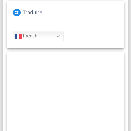
Traduire
French