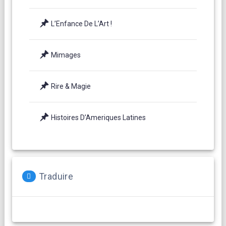
L’Enfance De L’Art !
Mimages
Rire & Magie
Histoires D’Ameriques Latines
Traduire