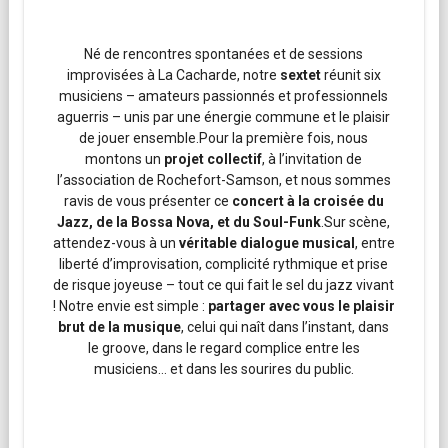
Né de rencontres spontanées et de sessions
improvisées à La Cacharde, notre
sextet
réunit six
musiciens – amateurs passionnés et professionnels
aguerris – unis par une énergie commune et le plaisir
de jouer ensemble.Pour la première fois, nous
montons un
projet collectif
, à l’invitation de
l’association de Rochefort-Samson, et nous sommes
ravis de vous présenter ce
concert à la croisée du
Jazz, de la Bossa Nova, et du Soul-Funk
.Sur scène,
attendez-vous à un
véritable dialogue musical
, entre
liberté d’improvisation, complicité rythmique et prise
de risque joyeuse – tout ce qui fait le sel du jazz vivant
! Notre envie est simple :
partager avec vous le plaisir
brut de la musique
, celui qui naît dans l’instant, dans
le groove, dans le regard complice entre les
musiciens… et dans les sourires du public.