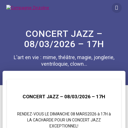
Skip
to
content
CONCERT JAZZ –
08/03/2026 – 17H
L'art en vie : mime, théâtre, magie, jonglerie,
ventriloquie, clown...
CONCERT JAZZ – 08/03/2026 – 17H
RENDEZ-VOUS LE DIMANCHE 08 MARS2026 à 17H à
LA CACHARDE POUR UN CONCERT JAZZ
EXCEPTIONNEL!