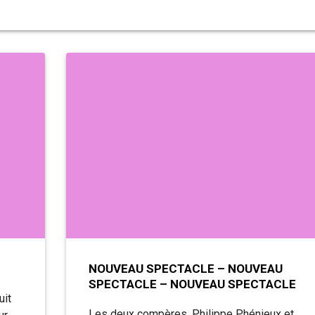
NOUVEAU SPECTACLE – NOUVEAU
SPECTACLE – NOUVEAU SPECTACLE
uit
Les deux compères, Philippe Phénieux et