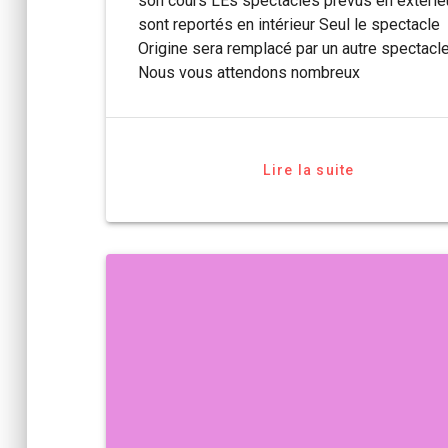
son cours LEs spectacles prévus en extérie
sont reportés en intérieur Seul le spectacle
Origine sera remplacé par un autre spectacl
Nous vous attendons nombreux
Lire la suite