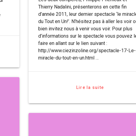
ur
Thierry Nadalini, présenterons en cette fin
d’année 2011, leur dernier spectacle ‘le miracl
e
du Tout en Un!’. N’hésitez pas à aller les voir 
bien invitez nous à venir vous voir. Pour plus
d’informations sur le spectacle vous pouvez l
faire en allant sur le lien suivant :
http://www.ciezinzoline.org/spectacle-17-Le-
miracle-du-tout-en-un.html …
Lire la suite