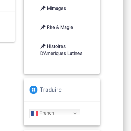
Mimages
Rire & Magie
Histoires
D’Ameriques Latines
Traduire
French