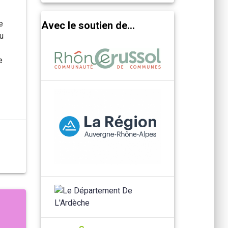
e
Avec le soutien de...
ou
e