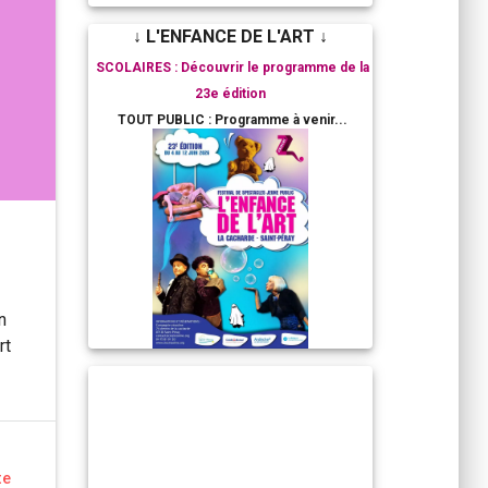
↓ L'ENFANCE DE L'ART ↓
SCOLAIRES : Découvrir le programme de la
23e édition
TOUT PUBLIC : Programme à venir...
n
rt
RESIDENCES ARTISTIQUES
te