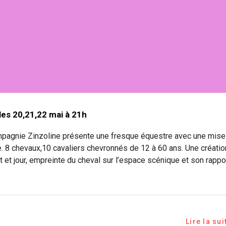
les 20,21,22 mai à 21h
compagnie Zinzoline présente une fresque équestre avec une mise
. 8 chevaux,10 cavaliers chevronnés de 12 à 60 ans. Une créatio
t et jour, empreinte du cheval sur l’espace scénique et son rappo
Lire la sui