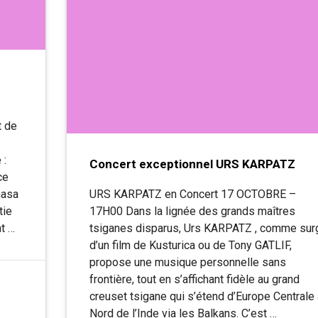
n
t de
 :
Concert exceptionnel URS KARPATZ
ce
masa
URS KARPATZ en Concert 17 OCTOBRE –
tie
17H00 Dans la lignée des grands maîtres
nt …
tsiganes disparus, Urs KARPATZ , comme sur
d’un film de Kusturica ou de Tony GATLIF,
propose une musique personnelle sans
frontière, tout en s’affichant fidèle au grand
creuset tsigane qui s’étend d’Europe Centrale
Nord de l’Inde via les Balkans. C’est …