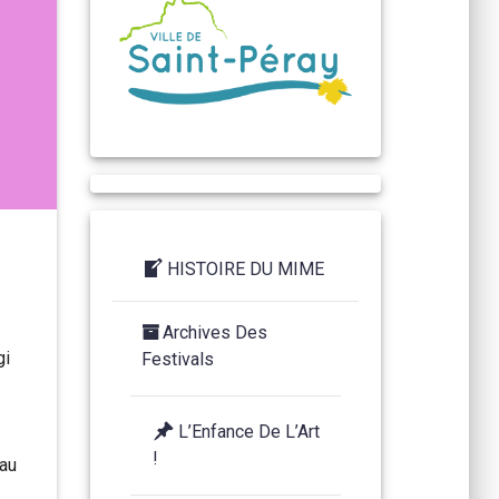
HISTOIRE DU MIME
Archives Des
gi
Festivals
L’Enfance De L’Art
!
 au