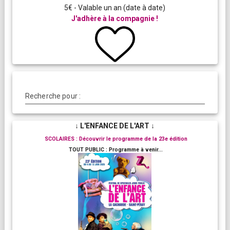
5€ - Valable un an (date à date)
J'adhère à la compagnie !
Recherche pour :
↓ L'ENFANCE DE L'ART ↓
SCOLAIRES : Découvrir le programme de la 23e édition
TOUT PUBLIC : Programme à venir...