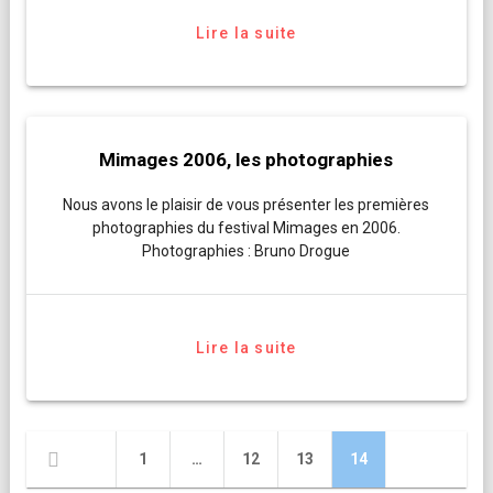
Lire la suite
Mimages 2006, les photographies
Nous avons le plaisir de vous présenter les premières
photographies du festival Mimages en 2006.
Photographies : Bruno Drogue
Lire la suite
Navigation
Page
Page
Page
Page
1
…
12
13
14
des