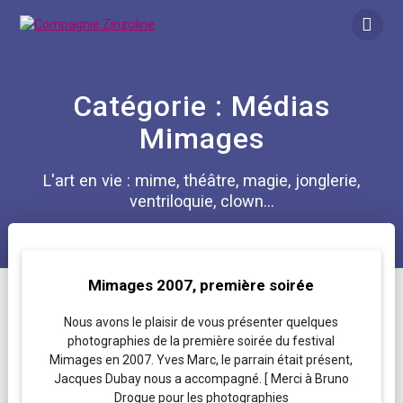
Skip
to
content
Catégorie :
Médias
Mimages
L'art en vie : mime, théâtre, magie, jonglerie,
ventriloquie, clown...
Mimages 2007, première soirée
Nous avons le plaisir de vous présenter quelques
photographies de la première soirée du festival
Mimages en 2007. Yves Marc, le parrain était présent,
Jacques Dubay nous a accompagné. [ Merci à Bruno
Drogue pour les photographies