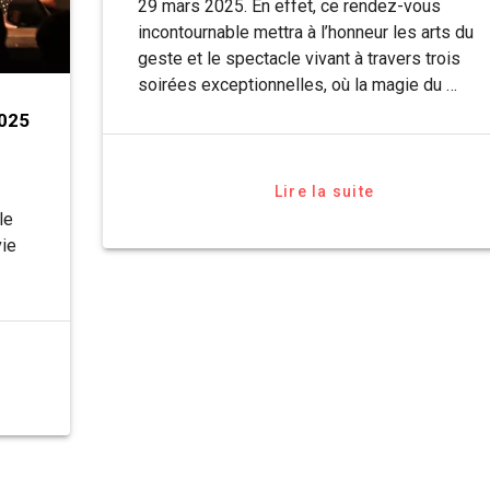
29 mars 2025. En effet, ce rendez-vous
incontournable mettra à l’honneur les arts du
geste et le spectacle vivant à travers trois
soirées exceptionnelles, où la magie du …
2025
Lire la suite
le
vie