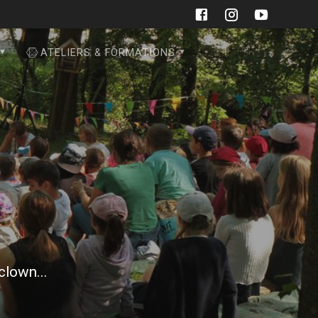
ATELIERS & FORMATIONS
 clown...