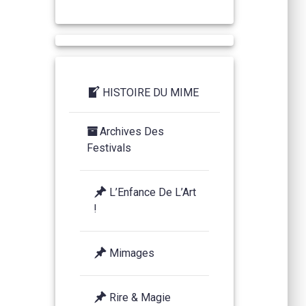
HISTOIRE DU MIME
Archives Des
Festivals
L’Enfance De L’Art
!
Mimages
Rire & Magie