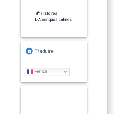
Histoires
D’Ameriques Latines
Traduire
French