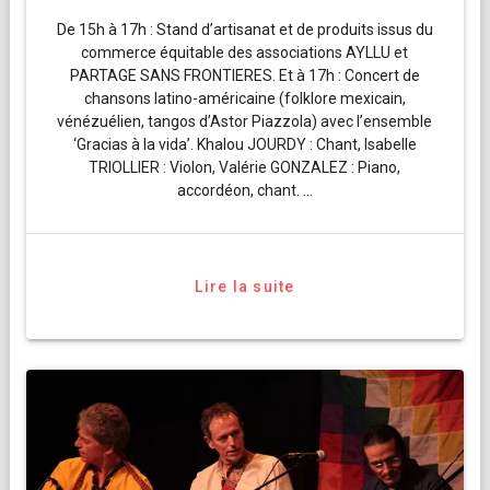
De 15h à 17h : Stand d’artisanat et de produits issus du
commerce équitable des associations AYLLU et
PARTAGE SANS FRONTIERES. Et à 17h : Concert de
chansons latino-américaine (folklore mexicain,
vénézuélien, tangos d’Astor Piazzola) avec l’ensemble
‘Gracias à la vida’. Khalou JOURDY : Chant, Isabelle
TRIOLLIER : Violon, Valérie GONZALEZ : Piano,
accordéon, chant. …
Lire la suite