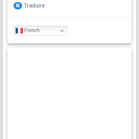
Traduire
French