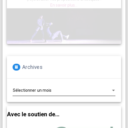
En savoir plus...
Archives
Archives
Avec le soutien de...