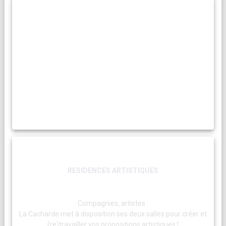
RESIDENCES ARTISTIQUES
Compagnies, artistes :
La Cacharde met à disposition ses deux salles pour créer et
(re)travailler vos propositions artistiques !