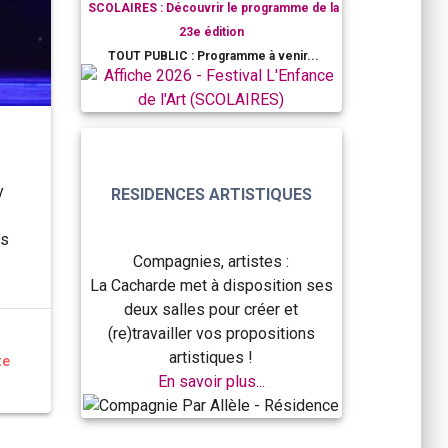
SCOLAIRES : Découvrir le programme de la
23e édition
TOUT PUBLIC : Programme à venir...
y
RESIDENCES ARTISTIQUES
rs
Compagnies, artistes :
La Cacharde met à disposition ses
deux salles pour créer et
(re)travailler vos propositions
artistiques !
te
En savoir plus...