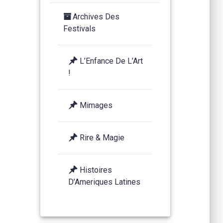
Archives Des
Festivals
L’Enfance De L’Art
!
Mimages
Rire & Magie
Histoires
D’Ameriques Latines