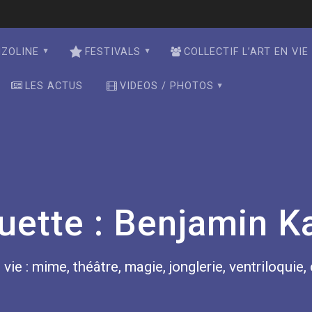
NZOLINE
FESTIVALS
COLLECTIF L’ART EN VIE
LES ACTUS
VIDEOS / PHOTOS
uette :
Benjamin K
 vie : mime, théâtre, magie, jonglerie, ventriloquie,