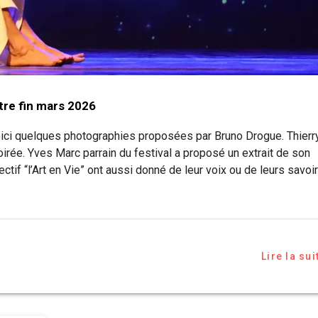
tre fin mars 2026
oici quelques photographies proposées par Bruno Drogue. Thierr
oirée. Yves Marc parrain du festival a proposé un extrait de son
tif “l’Art en Vie” ont aussi donné de leur voix ou de leurs savoi
Lire la sui