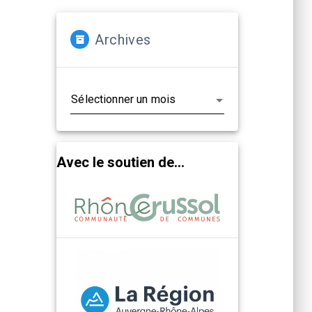
Archives
Archives
Avec le soutien de...