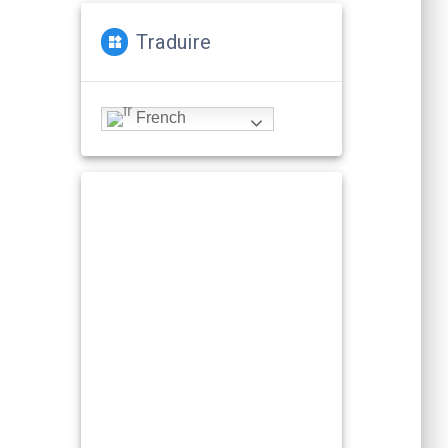
Traduire
French