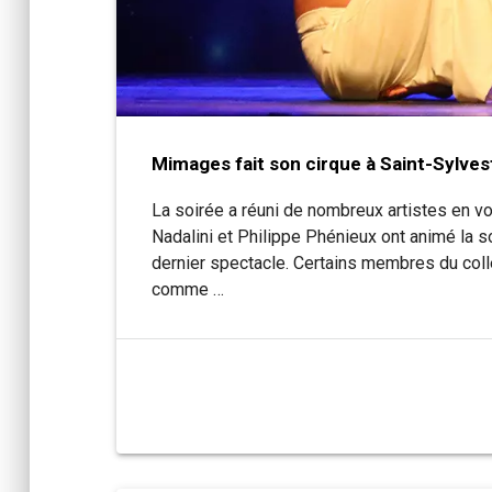
Mimages fait son cirque à Saint-Sylves
La soirée a réuni de nombreux artistes en v
Nadalini et Philippe Phénieux ont animé la s
dernier spectacle. Certains membres du collec
comme …