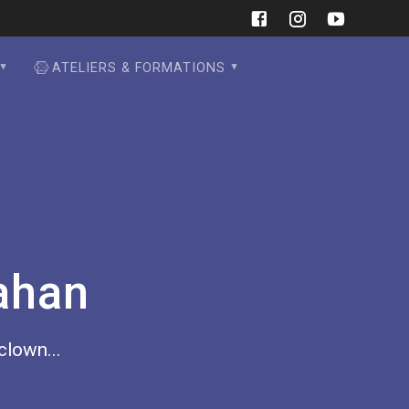
ATELIERS & FORMATIONS
ahan
 clown...