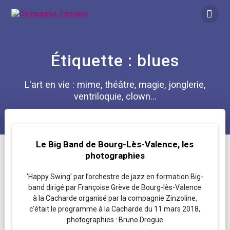
Skip
to
content
Étiquette :
blues
L'art en vie : mime, théâtre, magie, jonglerie,
ventriloquie, clown...
Le Big Band de Bourg-Lès-Valence, les
photographies
‘Happy Swing’ par l’orchestre de jazz en formation Big-
band dirigé par Françoise Grève de Bourg-lès-Valence
à la Cacharde organisé par la compagnie Zinzoline,
c’était le programme à la Cacharde du 11 mars 2018,
photographies : Bruno Drogue