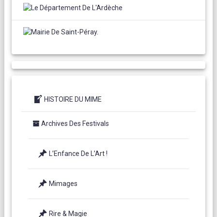
HISTOIRE DU MIME
Archives Des Festivals
L’Enfance De L’Art !
Mimages
Rire & Magie