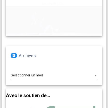
En savoir plus...
Archives
Archives
Avec le soutien de...