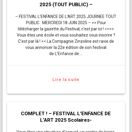
2025 (TOUT PUBLIC) –
– FESTIVAL L’ENFANCE DE L’ART 2025 JOURNEE TOUT
PUBLIC : MERCREDI 18 JUIN 2025 – >> Pour
télécharger la gazette du Festival, c’est par ici ! <<>>
Vous êtes une école et vous souhaitez vous inscrire ?
C’est par là ! << La Compagnie Zinzoline est ravie de
vous annoncer la 22e édition de son festival
de L’Enfance de …
Lire la suite
COMPLET ! – FESTIVAL L’ENFANCE DE
L’ART 2025 Scolaires-
Vous êtes une structure d’accueil, un centre de loisirs,