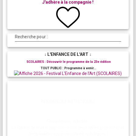
J'adhère à la compagnie !
Recherche pour :
↓ L'ENFANCE DE L'ART ↓
SCOLAIRES : Découvrir le programme de la 23e édition
TOUT PUBLIC : Programme à venir...
RESIDENCES ARTISTIQUES
Compagnies, artistes :
La Cacharde met à disposition ses deux salles pour créer et
(re)travailler vos propositions artistiques !