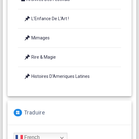
L’Enfance De L’Art !
Mimages
Rire & Magie
Histoires D’Ameriques Latines
Traduire
French