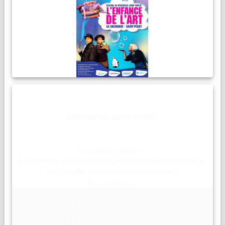
RESIDENCES ARTISTIQUES
Compagnies, artistes :
La Cacharde met à disposition ses deux salles pour créer et
(re)travailler vos propositions artistiques !
En savoir plus...