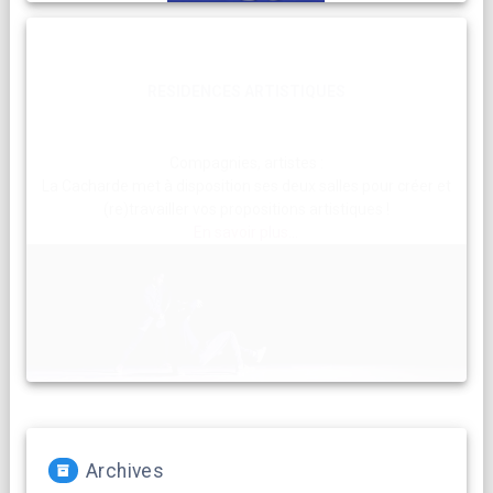
RESIDENCES ARTISTIQUES
Compagnies, artistes :
La Cacharde met à disposition ses deux salles pour créer et
(re)travailler vos propositions artistiques !
En savoir plus...
Archives