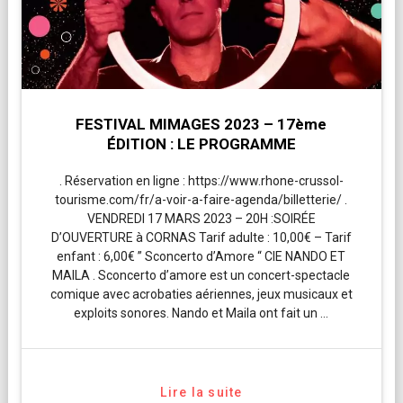
FESTIVAL MIMAGES 2023 – 17ème
ÉDITION : LE PROGRAMME
. Réservation en ligne : https://www.rhone-crussol-
tourisme.com/fr/a-voir-a-faire-agenda/billetterie/ .
VENDREDI 17 MARS 2023 – 20H :SOIRÉE
D’OUVERTURE à CORNAS Tarif adulte : 10,00€ – Tarif
enfant : 6,00€ ” Sconcerto d’Amore “ CIE NANDO ET
MAILA . Sconcerto d’amore est un concert-spectacle
comique avec acrobaties aériennes, jeux musicaux et
exploits sonores. Nando et Maila ont fait un …
Lire la suite