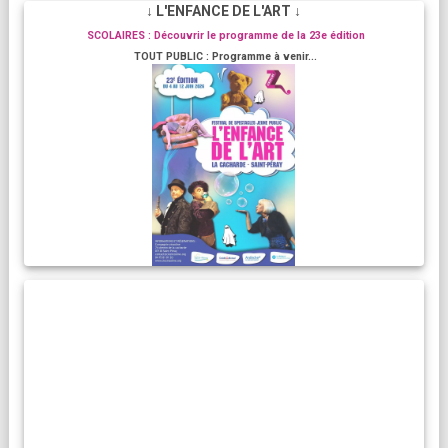
↓ L'ENFANCE DE L'ART ↓
SCOLAIRES : Découvrir le programme de la 23e édition
TOUT PUBLIC : Programme à venir...
RESIDENCES ARTISTIQUES
Compagnies, artistes :
La Cacharde met à disposition ses deux salles pour créer et