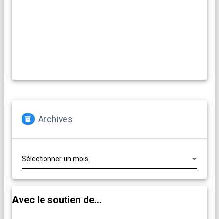
(re)travailler vos propositions artistiques !
En savoir plus...
Archives
Archives
Avec le soutien de...