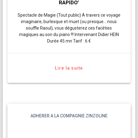
RAPIDO’
Spectacle de Magie (Tout public) A travers ce voyage
imaginaire, burlesque et muet (ou presque… nous
souffle Raoul), vous dégusterez ces facéties
magiques au son du piano !!! Intervenant Didier HEIN
Durée 45 mn Tarif : 6 €
Lire la suite
ADHERER A LA COMPAGNIE ZINZOLINE