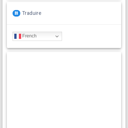
Traduire
French