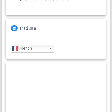
Traduire
French