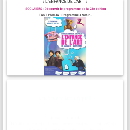
↓ L'ENFANCE DE L'ART ↓
SCOLAIRES : Découvrir le programme de la 23e édition
TOUT PUBLIC : Programme à venir...
RESIDENCES ARTISTIQUES
Compagnies, artistes :
La Cacharde met à disposition ses deux salles pour créer et