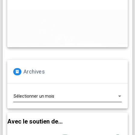
(re)travailler vos propositions artistiques !
En savoir plus...
Archives
Archives
Avec le soutien de...