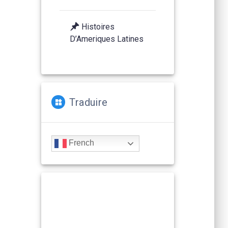
Histoires
D’Ameriques Latines
Traduire
French