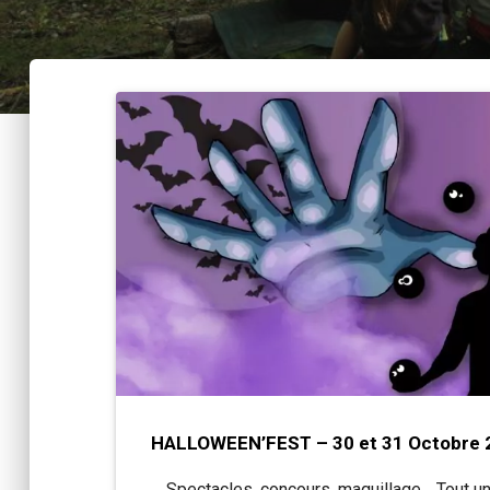
HALLOWEEN’FEST – 30 et 31 Octobre 
. . Spectacles, concours, maquillage… Tout