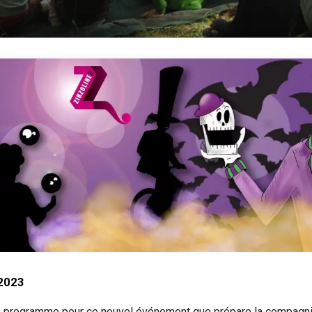
2023
 un programme pour ce nouvel événement que prépare la compagn