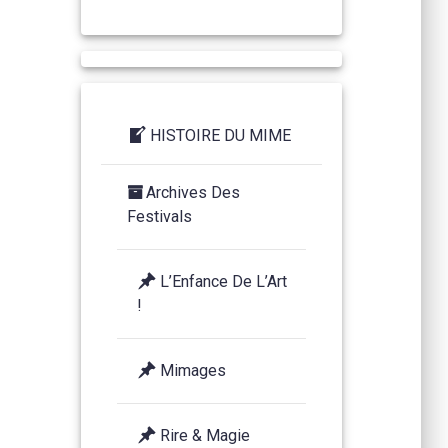
HISTOIRE DU MIME
Archives Des
Festivals
L’Enfance De L’Art
!
Mimages
Rire & Magie