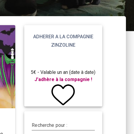
ADHERER A LA COMPAGNIE
ZINZOLINE
5€ - Valable un an (date à date)
J'adhère à la compagnie !
Recherche pour :
ie